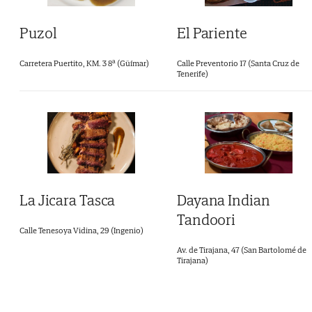
Puzol
El Pariente
Carretera Puertito, KM. 3 8ª (Güímar)
Calle Preventorio 17 (Santa Cruz de
Tenerife)
La Jicara Tasca
Dayana Indian
Tandoori
Calle Tenesoya Vidina, 29 (Ingenio)
Av. de Tirajana, 47 (San Bartolomé de
Tirajana)