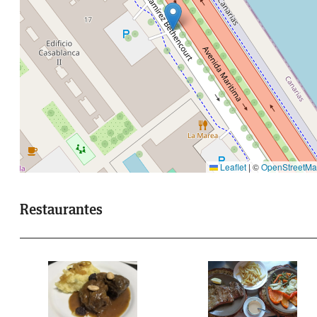
Leaflet
|
©
OpenStreetM
Restaurantes