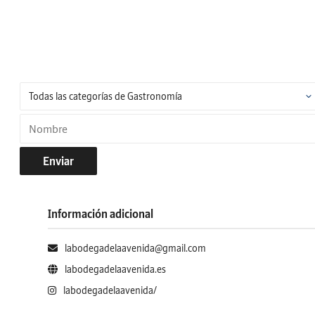
Enviar
Información adicional
labodegadelaavenida@gmail.com
labodegadelaavenida.es
labodegadelaavenida/