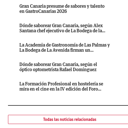
Gran Canaria presume de sabores y talento
en GastroCanarias 2026
Dónde saborear Gran Canaria, según Alex
Santana chef ejecutivo de La Bodega de la
Avenida y El Ronqueo
La Academia de Gastronomía de Las Palmas y
La Bodega de La Avenida firman un
almuerzo inolvidable
Dónde saborear Gran Canaria, según el
óptico optometrista Rafael Domínguez
La Formación Profesional en hostelería se
mira en el cine en la IV edición del Foro
Cultura, Gastronomía y Salud
Todas las noticias relacionadas