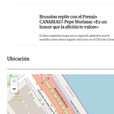
Brussino repite con el Premio
CANARIAS7-Pepe Moriana: «Es un
honor que la afición te valore»
El alero argentino logra así su segundo galardón que le
acredita como mejor jugador del curso en el CB Gran Cana
Ubicación
+
−