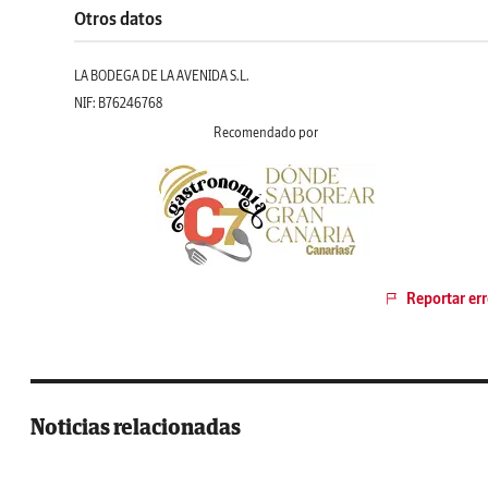
Otros datos
LA BODEGA DE LA AVENIDA S.L.
NIF: B76246768
Recomendado por
Reportar err
Noticias relacionadas