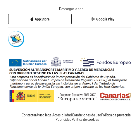
Descargar la app
App Store
Google Play
Contactar
Aviso legal
Accesibilidad
Condiciones de uso
Política de privacid
Publicidad
Política de cookies