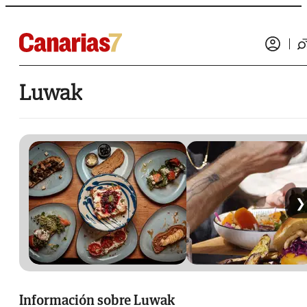
Luwak
❯
Información sobre Luwak