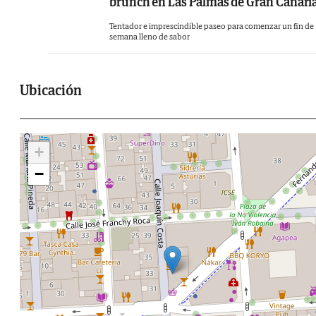
brunch en Las Palmas de Gran Canari
Tentador e imprescindible paseo para comenzar un fin de
semana lleno de sabor
Ubicación
+
−