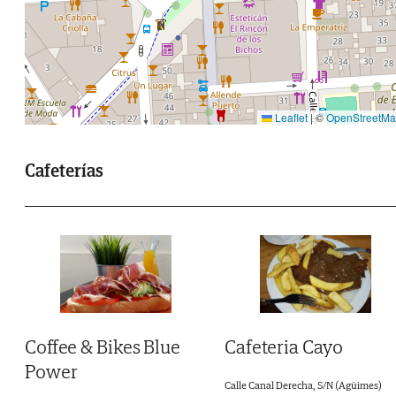
Leaflet
|
©
OpenStreetM
Cafeterías
Coffee & Bikes Blue
Cafeteria Cayo
Power
Calle Canal Derecha, S/N (Agüimes)