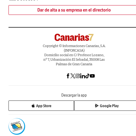
Dar de alta a su empresa en el directorio
Copyright © Informaciones Canarias, S.A.
(INFORCASA)
Domicilio social en C/ Profesor Lozano,
nº 7, Urbanización El Sebadal, 35008 Las
Palmas de Gran Canaria
Descargar la app
App Store
Google Play