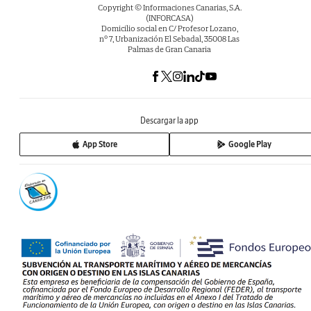
Copyright © Informaciones Canarias, S.A.
(INFORCASA)
Domicilio social en C/ Profesor Lozano,
nº 7, Urbanización El Sebadal, 35008 Las
Palmas de Gran Canaria
Descargar la app
App Store
Google Play