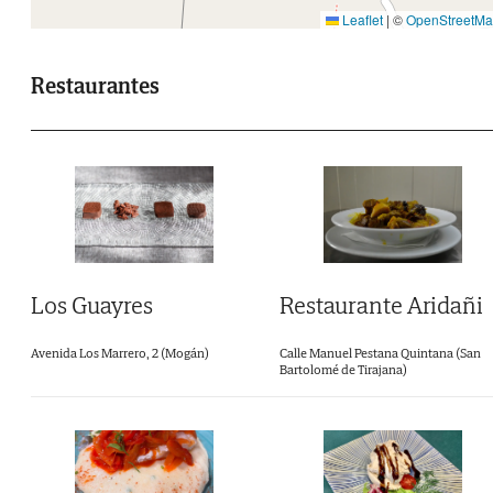
Leaflet
|
©
OpenStreetM
Restaurantes
Restaurante Aridañi
Los Guayres
Calle Manuel Pestana Quintana (San
Avenida Los Marrero, 2 (Mogán)
Bartolomé de Tirajana)