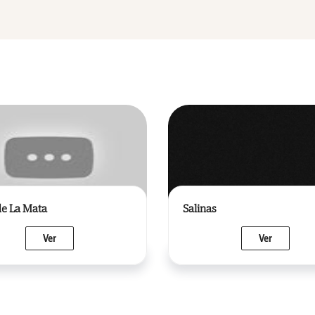
de La Mata
Salinas
Ver
Ver