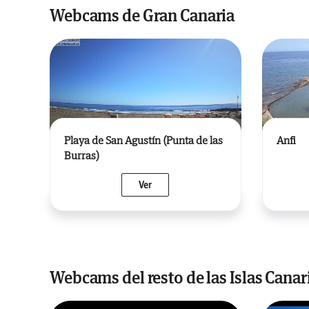
Webcams de Gran Canaria
Playa de San Agustín (Punta de las
Anfi
Burras)
Ver
Webcams del resto de las Islas Canar