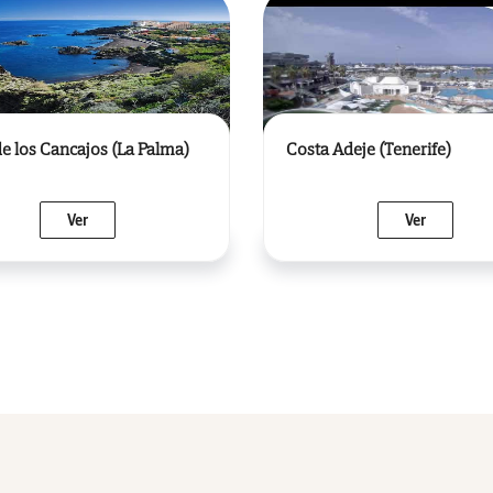
de los Cancajos (La Palma)
Costa Adeje (Tenerife)
Ver
Ver