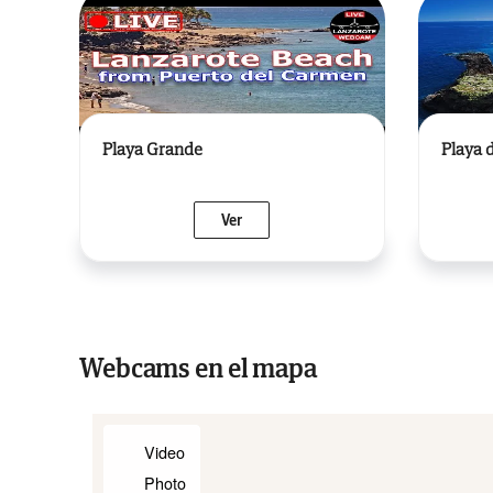
Playa Grande
Playa 
Ver
Webcams en el mapa