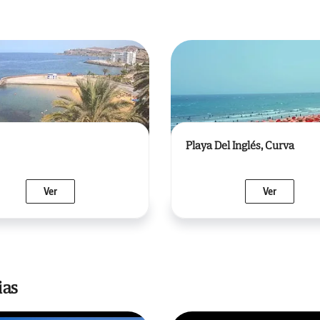
Playa Del Inglés, Curva
Ver
Ver
ias