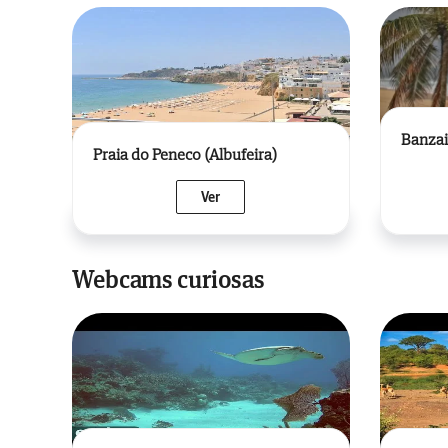
Banzai
Praia do Peneco (Albufeira)
Ver
Webcams curiosas