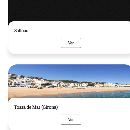
Salinas
Ver
Tossa de Mar (Girona)
Ver