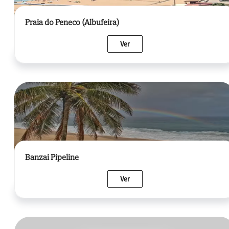
Praia do Peneco (Albufeira)
Ver
Banzai Pipeline
Ver