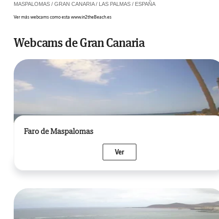
MASPALOMAS / GRAN CANARIA / LAS PALMAS / ESPAÑA
Ver más webcams como esta www.in2theBeach.es
Webcams de Gran Canaria
Faro de Maspalomas
Ver