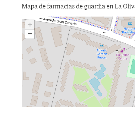
Mapa de farmacias de guardia en La Oliva
+
−