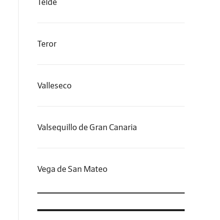
Telde
Teror
Valleseco
Valsequillo de Gran Canaria
Vega de San Mateo