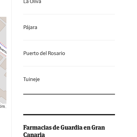
La Oliva
Pájara
Puerto del Rosario
Tuineje
ors
Farmacias de Guardia en Gran
Canaria