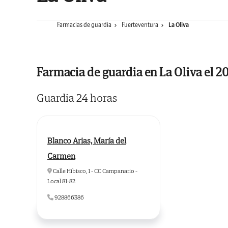
Farmacias de guardia
Fuerteventura
La Oliva
Farmacia de guardia en La Oliva el 
Guardia 24 horas
Blanco Arias, María del
Carmen
Calle Hibisco, 1 - CC Campanario -
Local 81-82
928866386