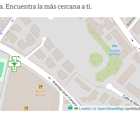
. Encuentra la más cercana a ti.
Leaflet
|
©
OpenStreetMap
contribut