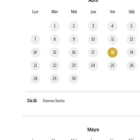
Abril
Lun
Mar
Mié
Jue
Vie
Sáb
1
2
3
4
5
7
8
9
10
11
12
14
15
16
17
18
19
21
22
23
24
25
26
28
29
30
Día 18.
Viernes Santo
Mayo