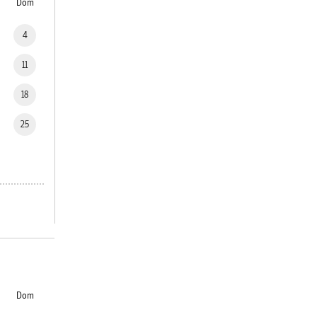
Dom
4
11
18
25
Dom