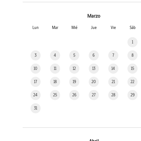
Marzo
Lun
Mar
Mié
Jue
Vie
Sáb
1
3
4
5
6
7
8
10
11
12
13
14
15
17
18
19
20
21
22
24
25
26
27
28
29
31