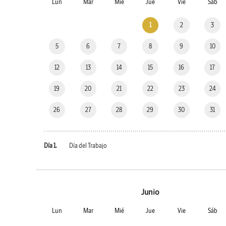
Lun
Mar
Mié
Jue
Vie
Sáb
1
2
3
5
6
7
8
9
10
12
13
14
15
16
17
19
20
21
22
23
24
26
27
28
29
30
31
Día 1.
Día del Trabajo
Junio
Lun
Mar
Mié
Jue
Vie
Sáb