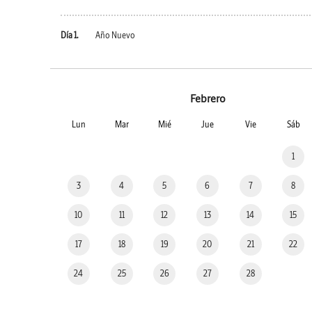
Día 1.
Año Nuevo
Febrero
Lun
Mar
Mié
Jue
Vie
Sáb
1
3
4
5
6
7
8
10
11
12
13
14
15
17
18
19
20
21
22
24
25
26
27
28