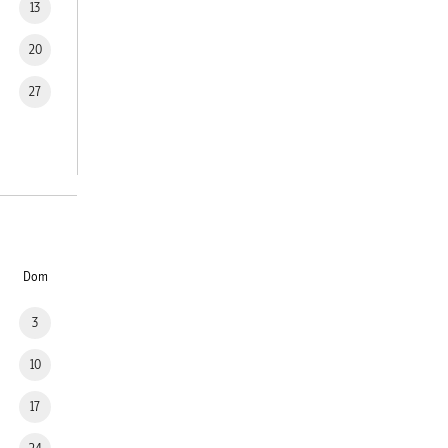
13
20
27
Dom
3
10
17