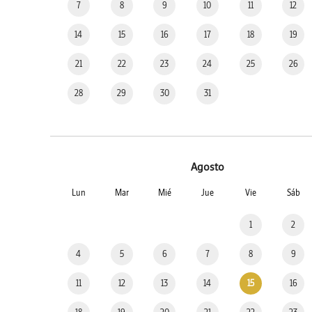
7
8
9
10
11
12
14
15
16
17
18
19
21
22
23
24
25
26
28
29
30
31
Agosto
Lun
Mar
Mié
Jue
Vie
Sáb
1
2
4
5
6
7
8
9
11
12
13
14
15
16