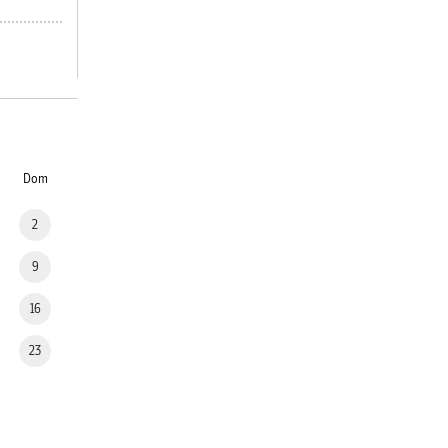
Dom
2
9
16
23