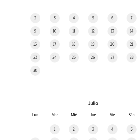
2
3
4
5
6
7
9
10
11
12
13
14
16
17
18
19
20
21
23
24
25
26
27
28
30
Julio
Lun
Mar
Mié
Jue
Vie
Sáb
1
2
3
4
5