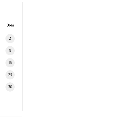
Dom
2
9
16
23
30