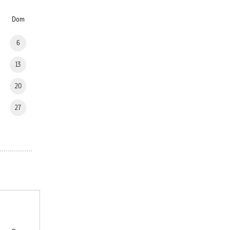
Dom
6
13
20
27