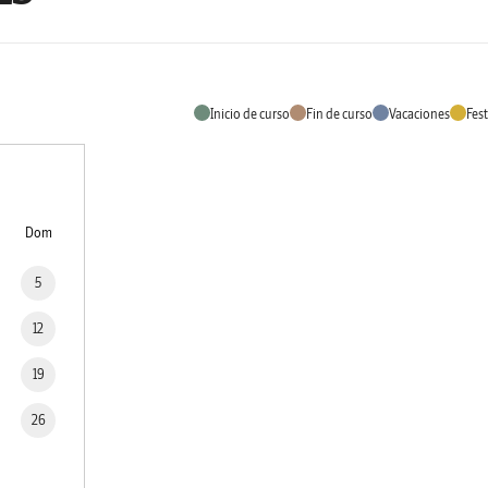
Inicio de curso
Fin de curso
Vacaciones
Fes
Dom
5
12
19
26