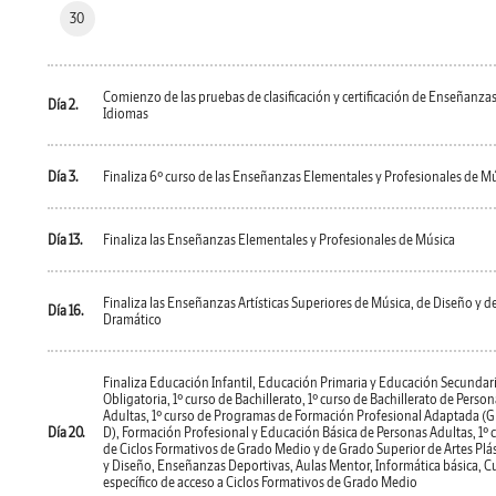
30
Comienzo de las pruebas de clasificación y certificación de Enseñanza
Día 2.
Idiomas
Día 3.
Finaliza 6º curso de las Enseñanzas Elementales y Profesionales de M
Día 13.
Finaliza las Enseñanzas Elementales y Profesionales de Música
Finaliza las Enseñanzas Artísticas Superiores de Música, de Diseño y de
Día 16.
Dramático
Finaliza Educación Infantil, Educación Primaria y Educación Secundar
Obligatoria, 1º curso de Bachillerato, 1º curso de Bachillerato de Perso
Adultas, 1º curso de Programas de Formación Profesional Adaptada (
Día 20.
D), Formación Profesional y Educación Básica de Personas Adultas, 1º 
de Ciclos Formativos de Grado Medio y de Grado Superior de Artes Plás
y Diseño, Enseñanzas Deportivas, Aulas Mentor, Informática básica, C
específico de acceso a Ciclos Formativos de Grado Medio