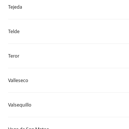
Tejeda
Telde
Teror
Valleseco
Valsequillo