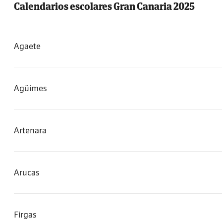
Calendarios escolares Gran Canaria 2025
Agaete
Agüimes
Artenara
Arucas
Firgas