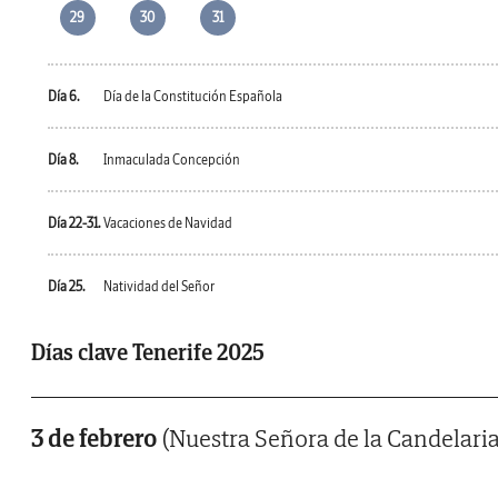
29
30
31
Día 6.
Día de la Constitución Española
Día 8.
Inmaculada Concepción
Día 22-31.
Vacaciones de Navidad
Día 25.
Natividad del Señor
Días clave Tenerife 2025
3 de febrero
(Nuestra Señora de la Candelaria