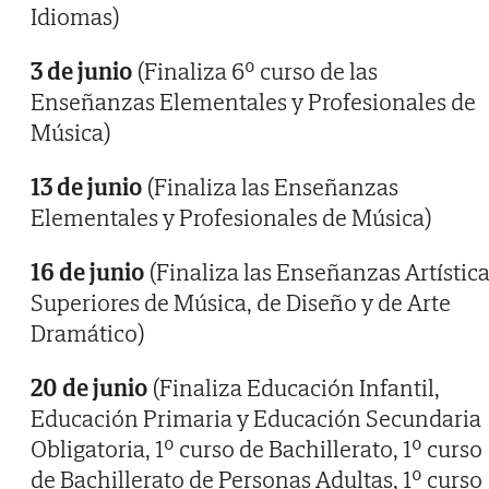
Idiomas)
3 de junio
(Finaliza 6º curso de las
Enseñanzas Elementales y Profesionales de
Música)
13 de junio
(Finaliza las Enseñanzas
Elementales y Profesionales de Música)
16 de junio
(Finaliza las Enseñanzas Artístic
Superiores de Música, de Diseño y de Arte
Dramático)
20 de junio
(Finaliza Educación Infantil,
Educación Primaria y Educación Secundaria
Obligatoria, 1º curso de Bachillerato, 1º curso
de Bachillerato de Personas Adultas, 1º curso