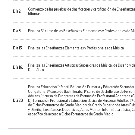
Comienzo de las pruebas de clasificación y certificación de Enseñanza
Día 2.
Idiomas
Día 3.
Finaliza 6º curso de las Enseñanzas Elementales y Profesionales de M
Día 13.
Finaliza las Enseñanzas Elementales y Profesionales de Música
Finaliza las Enseñanzas Artísticas Superiores de Música, de Diseño y de
Día 16.
Dramático
Finaliza Educación Infantil, Educación Primaria y Educación Secundar
Obligatoria, 1º curso de Bachillerato, 1º curso de Bachillerato de Perso
Adultas, 1º curso de Programas de Formación Profesional Adaptada (
Día 20.
D), Formación Profesional y Educación Básica de Personas Adultas, 1º 
de Ciclos Formativos de Grado Medio y de Grado Superior de Artes Plás
y Diseño, Enseñanzas Deportivas, Aulas Mentor, Informática básica, C
específico de acceso a Ciclos Formativos de Grado Medio