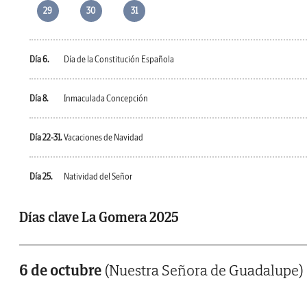
29
30
31
Día 6.
Día de la Constitución Española
Día 8.
Inmaculada Concepción
Día 22-31.
Vacaciones de Navidad
Día 25.
Natividad del Señor
Días clave La Gomera 2025
6 de octubre
(Nuestra Señora de Guadalupe)