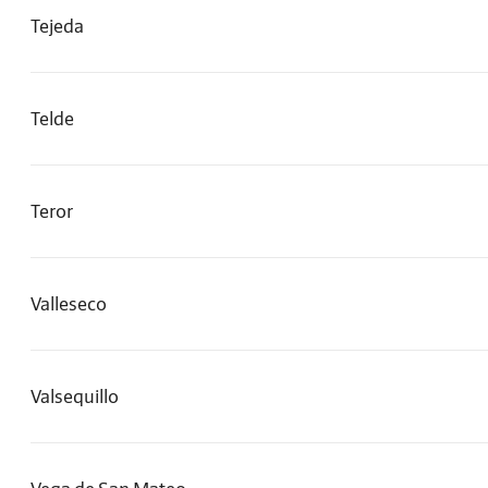
Tejeda
Telde
Teror
Valleseco
Valsequillo