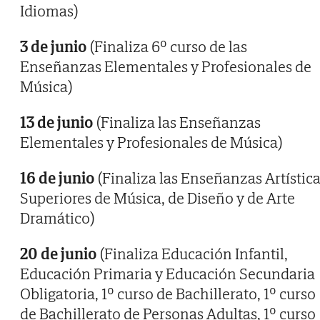
Idiomas)
3 de junio
(Finaliza 6º curso de las
Enseñanzas Elementales y Profesionales de
Música)
13 de junio
(Finaliza las Enseñanzas
Elementales y Profesionales de Música)
16 de junio
(Finaliza las Enseñanzas Artístic
Superiores de Música, de Diseño y de Arte
Dramático)
20 de junio
(Finaliza Educación Infantil,
Educación Primaria y Educación Secundaria
Obligatoria, 1º curso de Bachillerato, 1º curso
de Bachillerato de Personas Adultas, 1º curso