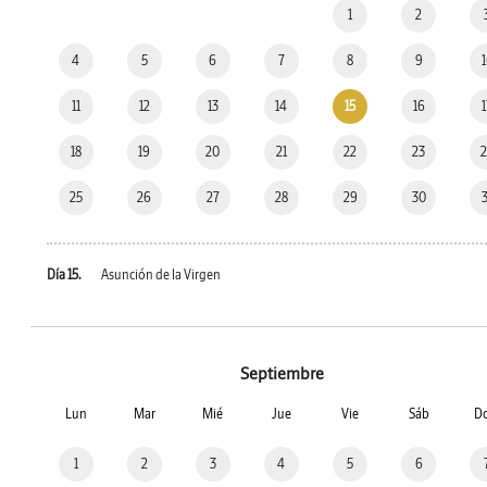
1
2
4
5
6
7
8
9
11
12
13
14
15
16
18
19
20
21
22
23
25
26
27
28
29
30
Día 15.
Asunción de la Virgen
Septiembre
Lun
Mar
Mié
Jue
Vie
Sáb
D
1
2
3
4
5
6