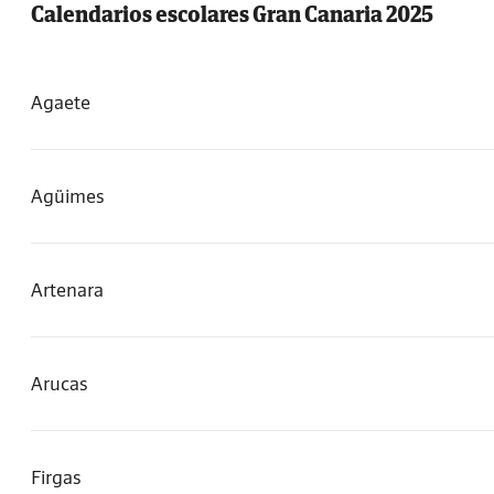
Calendarios escolares Gran Canaria 2025
Agaete
Agüimes
Artenara
Arucas
Firgas