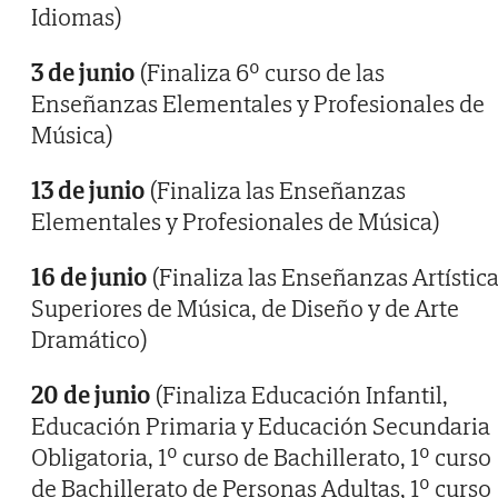
Idiomas)
3 de junio
(Finaliza 6º curso de las
Enseñanzas Elementales y Profesionales de
Música)
13 de junio
(Finaliza las Enseñanzas
Elementales y Profesionales de Música)
16 de junio
(Finaliza las Enseñanzas Artístic
Superiores de Música, de Diseño y de Arte
Dramático)
20 de junio
(Finaliza Educación Infantil,
Educación Primaria y Educación Secundaria
Obligatoria, 1º curso de Bachillerato, 1º curso
de Bachillerato de Personas Adultas, 1º curso