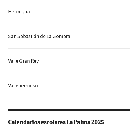
Hermigua
San Sebastián de La Gomera
Valle Gran Rey
Vallehermoso
Calendarios escolares La Palma 2025