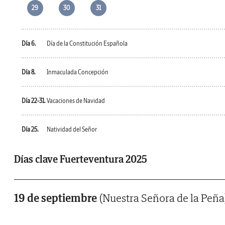
29
30
31
Día 6.
Día de la Constitución Española
Día 8.
Inmaculada Concepción
Día 22-31.
Vacaciones de Navidad
Día 25.
Natividad del Señor
Días clave Fuerteventura 2025
19 de septiembre
(Nuestra Señora de la Peña