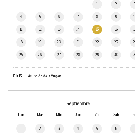
1
2
4
5
6
7
8
9
11
12
13
14
15
16
18
19
20
21
22
23
25
26
27
28
29
30
Día 15.
Asunción de la Virgen
Septiembre
Lun
Mar
Mié
Jue
Vie
Sáb
D
1
2
3
4
5
6