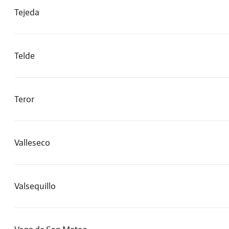
Tejeda
Telde
Teror
Valleseco
Valsequillo