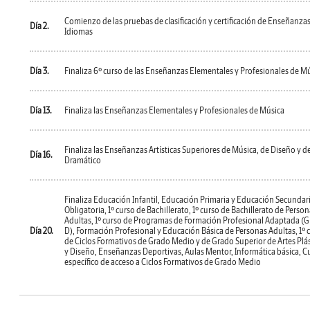
Comienzo de las pruebas de clasificación y certificación de Enseñanza
Día 2.
Idiomas
Día 3.
Finaliza 6º curso de las Enseñanzas Elementales y Profesionales de M
Día 13.
Finaliza las Enseñanzas Elementales y Profesionales de Música
Finaliza las Enseñanzas Artísticas Superiores de Música, de Diseño y de
Día 16.
Dramático
Finaliza Educación Infantil, Educación Primaria y Educación Secundar
Obligatoria, 1º curso de Bachillerato, 1º curso de Bachillerato de Perso
Adultas, 1º curso de Programas de Formación Profesional Adaptada (
Día 20.
D), Formación Profesional y Educación Básica de Personas Adultas, 1º 
de Ciclos Formativos de Grado Medio y de Grado Superior de Artes Plás
y Diseño, Enseñanzas Deportivas, Aulas Mentor, Informática básica, C
específico de acceso a Ciclos Formativos de Grado Medio