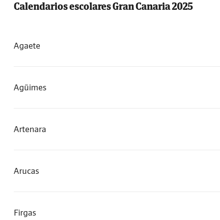
Calendarios escolares Gran Canaria 2025
Agaete
Agüimes
Artenara
Arucas
Firgas