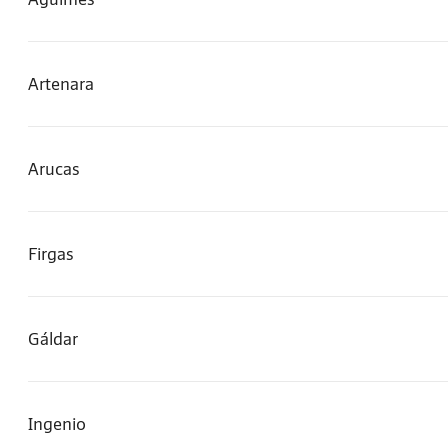
Artenara
Arucas
Firgas
Gáldar
Ingenio