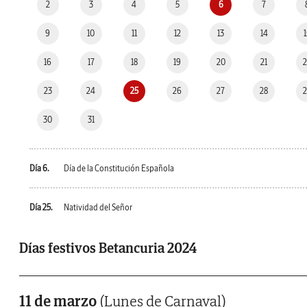
2
3
4
5
6
7
9
10
11
12
13
14
16
17
18
19
20
21
23
24
25
26
27
28
30
31
Día 6.
Día de la Constitución Española
Día 25.
Natividad del Señor
Días festivos Betancuria 2024
11 de marzo
(Lunes de Carnaval)