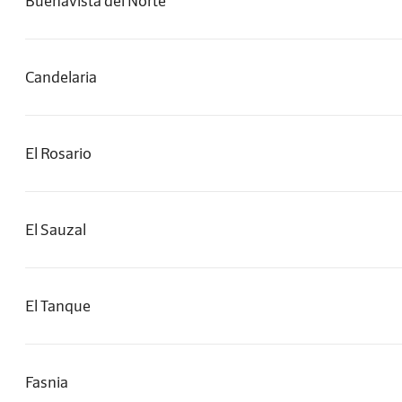
Buenavista del Norte
Candelaria
El Rosario
El Sauzal
El Tanque
Fasnia