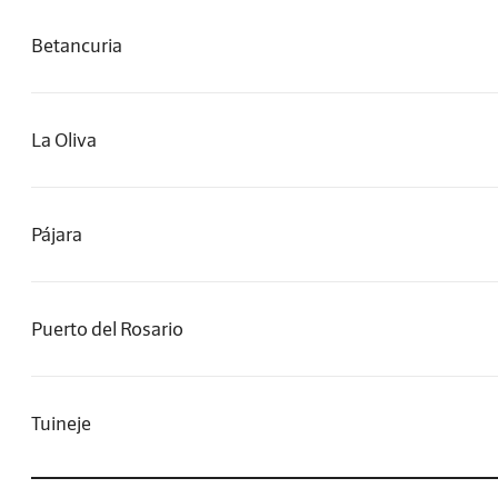
Betancuria
La Oliva
Pájara
Puerto del Rosario
Tuineje