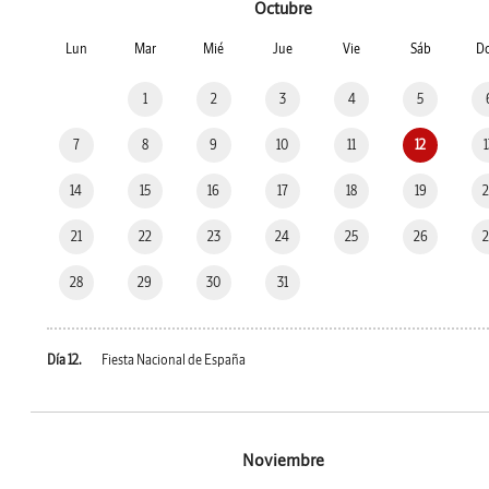
Octubre
Lun
Mar
Mié
Jue
Vie
Sáb
D
1
2
3
4
5
7
8
9
10
11
12
14
15
16
17
18
19
21
22
23
24
25
26
28
29
30
31
Día 12.
Fiesta Nacional de España
Noviembre