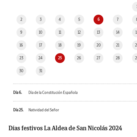
2
3
4
5
6
7
9
10
11
12
13
14
16
17
18
19
20
21
23
24
25
26
27
28
30
31
Día 6.
Día de la Constitución Española
Día 25.
Natividad del Señor
Días festivos La Aldea de San Nicolás 2024