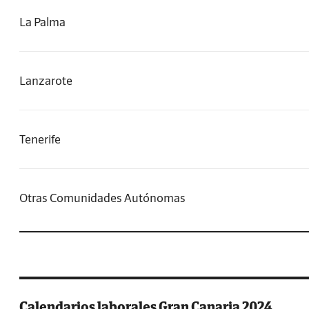
La Palma
Lanzarote
Tenerife
Otras Comunidades Autónomas
Calendarios laborales Gran Canaria 2024