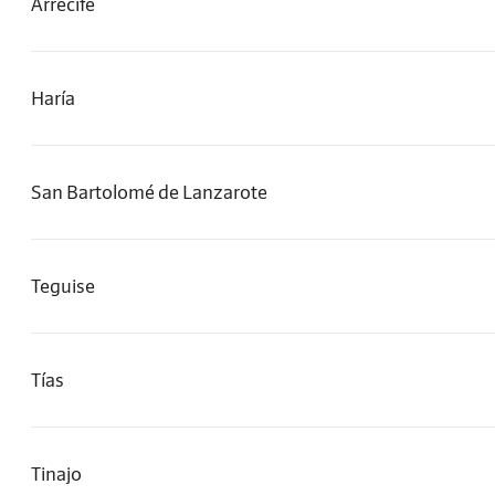
Arrecife
Haría
San Bartolomé de Lanzarote
Teguise
Tías
Tinajo