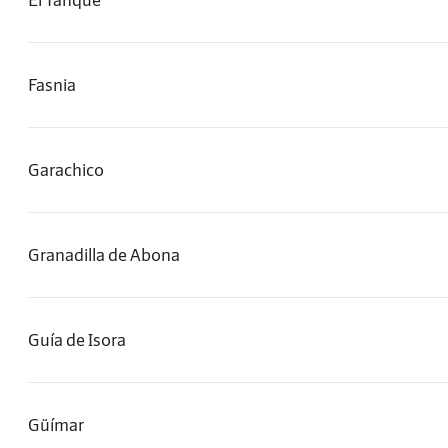
Fasnia
Garachico
Granadilla de Abona
Guía de Isora
Güímar