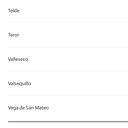
Telde
Teror
Valleseco
Valsequillo
Vega de San Mateo