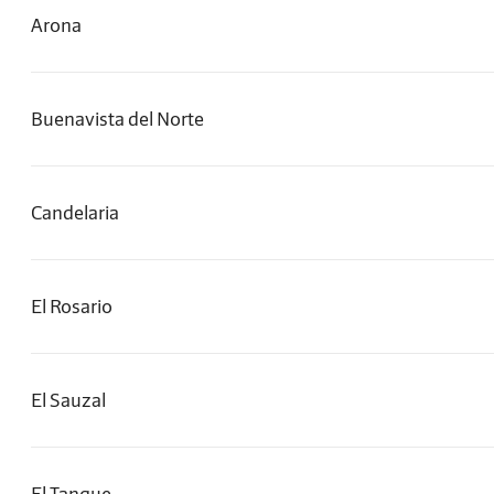
Arona
Buenavista del Norte
Candelaria
El Rosario
El Sauzal
El Tanque