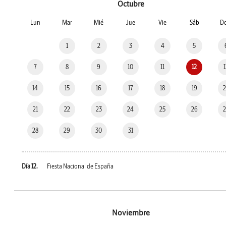
Octubre
Lun
Mar
Mié
Jue
Vie
Sáb
D
1
2
3
4
5
7
8
9
10
11
12
14
15
16
17
18
19
21
22
23
24
25
26
28
29
30
31
Día 12.
Fiesta Nacional de España
Noviembre