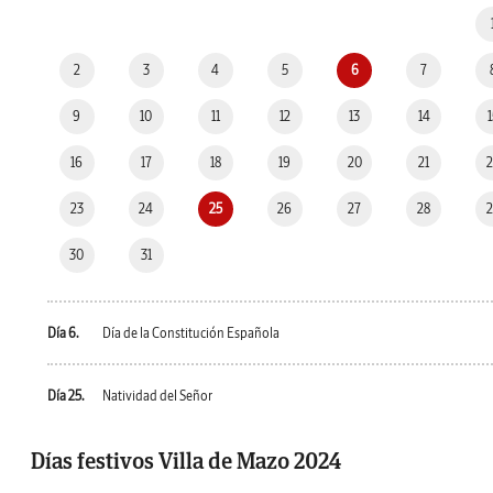
2
3
4
5
6
7
9
10
11
12
13
14
16
17
18
19
20
21
23
24
25
26
27
28
30
31
Día 6.
Día de la Constitución Española
Día 25.
Natividad del Señor
Días festivos Villa de Mazo 2024