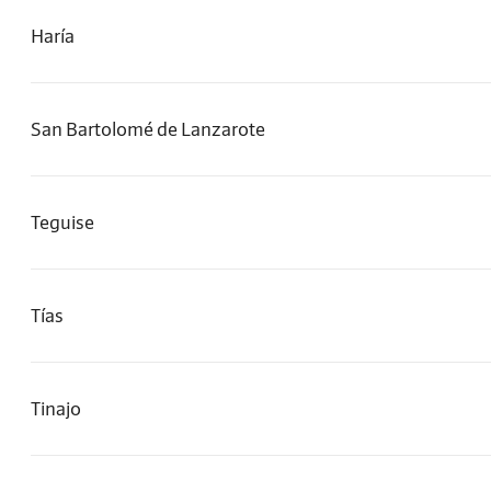
Haría
San Bartolomé de Lanzarote
Teguise
Tías
Tinajo