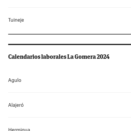
Tuineje
Calendarios laborales La Gomera 2024
Agulo
Alajeró
Hermigua