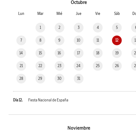
Octubre
Lun
Mar
Mié
Jue
Vie
Sáb
D
1
2
3
4
5
7
8
9
10
11
12
14
15
16
17
18
19
21
22
23
24
25
26
28
29
30
31
Día 12.
Fiesta Nacional de España
Noviembre