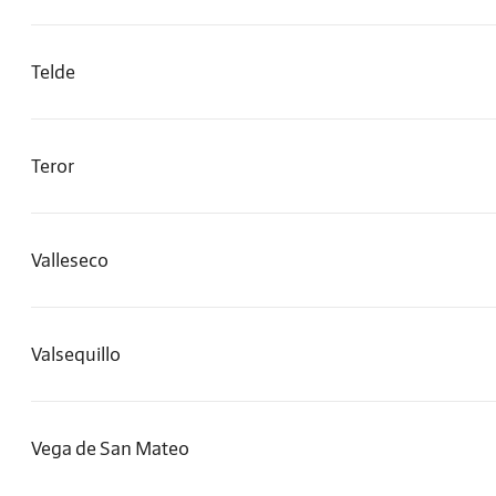
Telde
Teror
Valleseco
Valsequillo
Vega de San Mateo