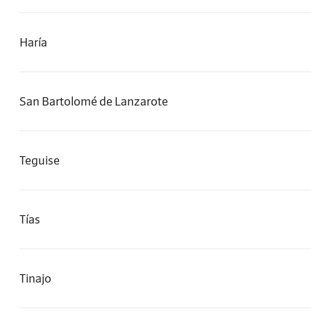
Haría
San Bartolomé de Lanzarote
Teguise
Tías
Tinajo