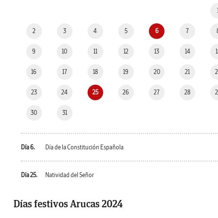
2
3
4
5
6
7
9
10
11
12
13
14
16
17
18
19
20
21
23
24
25
26
27
28
30
31
Día 6.
Día de la Constitución Española
Día 25.
Natividad del Señor
Días festivos Arucas 2024