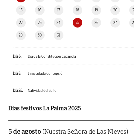
15
16
17
18
19
20
22
23
24
25
26
27
29
30
31
Día 6.
Día de la Constitución Española
Día 8.
Inmaculada Concepción
Día 25.
Natividad del Señor
Días festivos La Palma 2025
5 de agosto
(Nuestra Señora de Las Nieves)