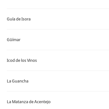
Guía de Isora
Güímar
Icod de los Vinos
La Guancha
La Matanza de Acentejo