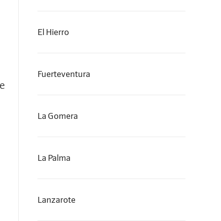
El Hierro
Fuerteventura
de
La Gomera
La Palma
Lanzarote