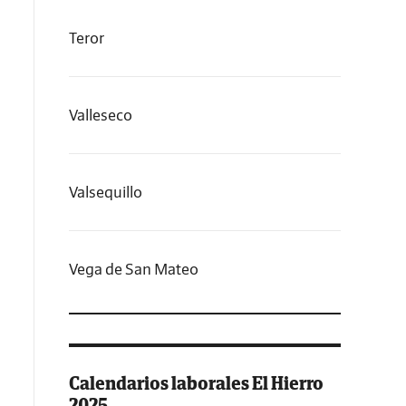
Teror
Valleseco
Valsequillo
Vega de San Mateo
Calendarios laborales El Hierro
2025