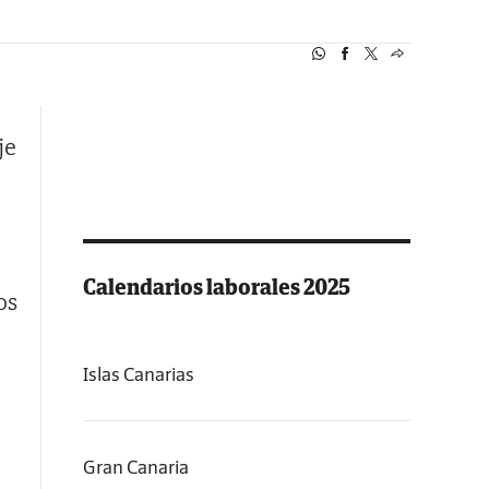
je
Calendarios laborales 2025
os
Islas Canarias
Gran Canaria