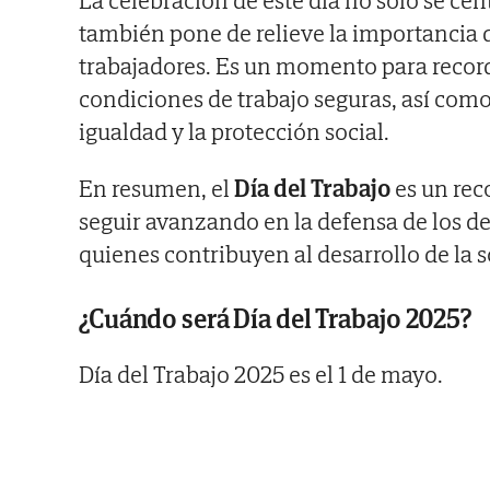
La celebración de este día no solo se cen
también pone de relieve la importancia de 
trabajadores. Es un momento para record
condiciones de trabajo seguras, así com
igualdad y la protección social.
En resumen, el
Día del Trabajo
es un reco
seguir avanzando en la defensa de los de
quienes contribuyen al desarrollo de la 
¿Cuándo será Día del Trabajo 2025?
Día del Trabajo 2025 es el 1 de mayo.