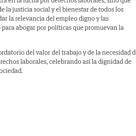
tra en la lucha por derechos laborales, sino que
la justicia social y el bienestar de todos los
ar la relevancia del empleo digno y las
o para abogar por políticas que promuevan la
rdatorio del valor del trabajo y de la necesidad 
rechos laborales, celebrando así la dignidad de
sociedad.