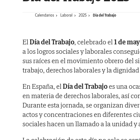
Calendarios
Laboral
2025
Día del Trabajo
El
Día del Trabajo
, celebrado el
1 de ma
a los logros sociales y laborales conseguid
sus raíces en el movimiento obrero del s
trabajo, derechos laborales y la dignidad
En España, el
Día del Trabajo
es una oca
en materia de derechos laborales, así com
Durante esta jornada, se organizan dive
actos y concentraciones en diferentes c
sociales hacen un llamado a la unidad y 