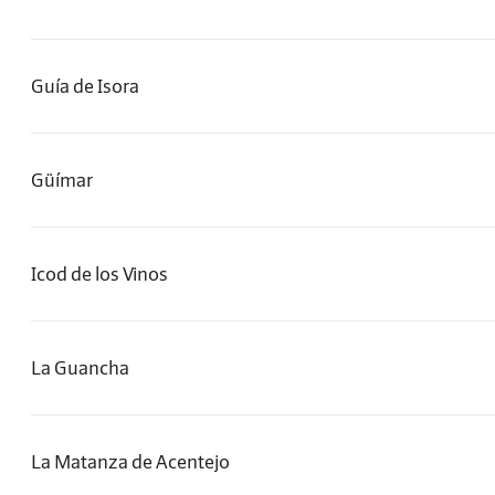
Guía de Isora
Güímar
Icod de los Vinos
La Guancha
La Matanza de Acentejo