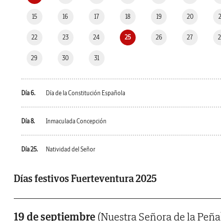
15
16
17
18
19
20
22
23
24
25
26
27
29
30
31
Día 6.
Día de la Constitución Española
Día 8.
Inmaculada Concepción
Día 25.
Natividad del Señor
Días festivos Fuerteventura 2025
19 de septiembre
(Nuestra Señora de la Peña