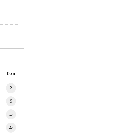
Dom
2
9
16
23