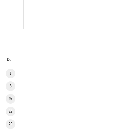
Dom
1
8
15
22
29