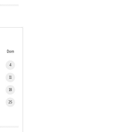
Dom
4
11
18
25