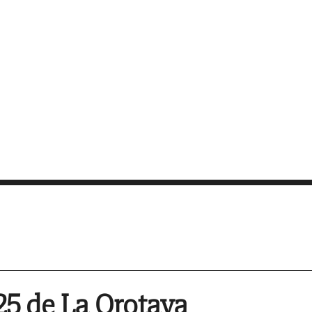
25 de La Orotava