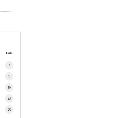
Dom
2
9
16
23
30