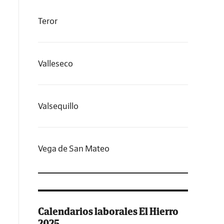
Teror
Valleseco
Valsequillo
Vega de San Mateo
Calendarios laborales El Hierro
2025