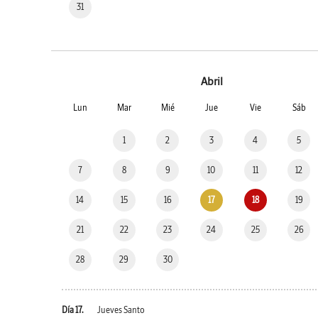
31
Abril
Lun
Mar
Mié
Jue
Vie
Sáb
1
2
3
4
5
7
8
9
10
11
12
14
15
16
17
18
19
21
22
23
24
25
26
28
29
30
Día 17.
Jueves Santo