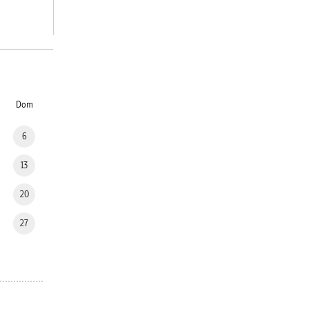
Dom
6
13
20
27