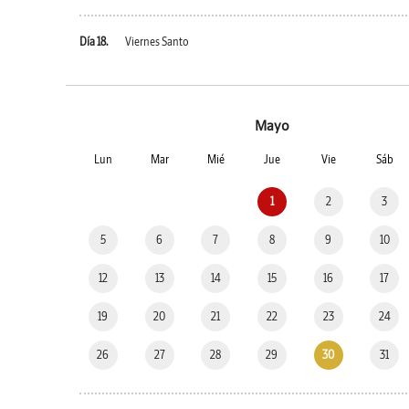
Día 18.
Viernes Santo
Mayo
Lun
Mar
Mié
Jue
Vie
Sáb
1
2
3
5
6
7
8
9
10
12
13
14
15
16
17
19
20
21
22
23
24
26
27
28
29
30
31