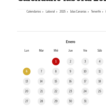
Calendarios
Laboral
2025
Islas Canarias
Tenerife
Enero
Lun
Mar
Mié
Jue
Vie
Sáb
1
2
3
4
6
7
8
9
10
11
13
14
15
16
17
18
20
21
22
23
24
25
27
28
29
30
31