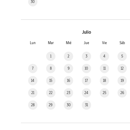
30
Julio
Lun
Mar
Mié
Jue
Vie
Sáb
1
2
3
4
5
7
8
9
10
11
12
14
15
16
17
18
19
21
22
23
24
25
26
28
29
30
31