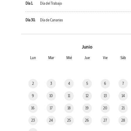
Día 1.
Día del Trabajo
Día 30.
Día de Canarias
Junio
Lun
Mar
Mié
Jue
Vie
Sáb
2
3
4
5
6
7
9
10
11
12
13
14
16
17
18
19
20
21
23
24
25
26
27
28