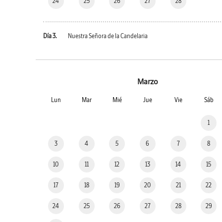
24
25
26
27
28
Día 3.
Nuestra Señora de la Candelaria
Marzo
Lun
Mar
Mié
Jue
Vie
Sáb
1
3
4
5
6
7
8
10
11
12
13
14
15
17
18
19
20
21
22
24
25
26
27
28
29