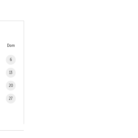
Dom
6
13
20
27