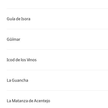
Guía de Isora
Güímar
Icod de los Vinos
La Guancha
La Matanza de Acentejo