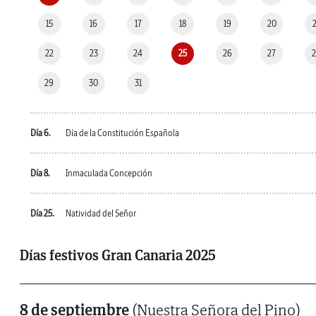
15
16
17
18
19
20
22
23
24
25
26
27
29
30
31
Día 6.
Día de la Constitución Española
Día 8.
Inmaculada Concepción
Día 25.
Natividad del Señor
Días festivos Gran Canaria 2025
8 de septiembre
(Nuestra Señora del Pino)