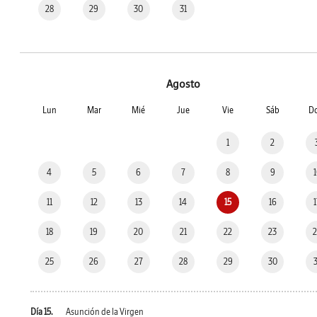
28
29
30
31
Agosto
Lun
Mar
Mié
Jue
Vie
Sáb
D
1
2
4
5
6
7
8
9
11
12
13
14
15
16
18
19
20
21
22
23
25
26
27
28
29
30
Día 15.
Asunción de la Virgen