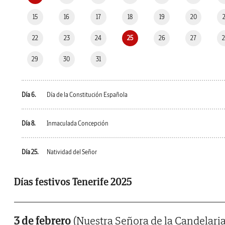
15
16
17
18
19
20
22
23
24
25
26
27
29
30
31
Día 6.
Día de la Constitución Española
Día 8.
Inmaculada Concepción
Día 25.
Natividad del Señor
Días festivos Tenerife 2025
3 de febrero
(Nuestra Señora de la Candelaria