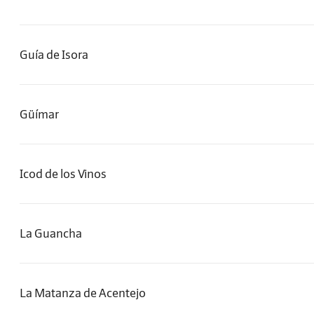
Guía de Isora
Güímar
Icod de los Vinos
La Guancha
La Matanza de Acentejo