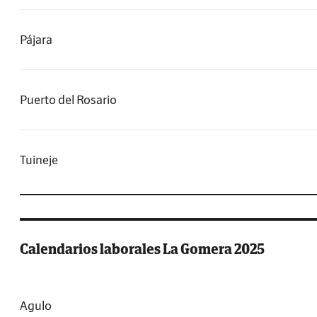
Pájara
Puerto del Rosario
Tuineje
Calendarios laborales La Gomera 2025
Agulo