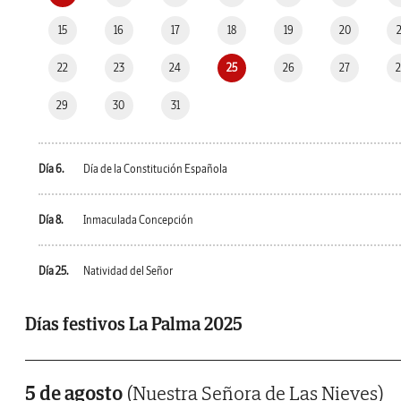
15
16
17
18
19
20
22
23
24
25
26
27
29
30
31
Día 6.
Día de la Constitución Española
Día 8.
Inmaculada Concepción
Día 25.
Natividad del Señor
Días festivos La Palma 2025
5 de agosto
(Nuestra Señora de Las Nieves)