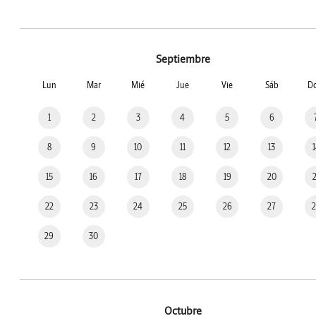
Septiembre
Lun
Mar
Mié
Jue
Vie
Sáb
D
1
2
3
4
5
6
8
9
10
11
12
13
15
16
17
18
19
20
22
23
24
25
26
27
29
30
Octubre