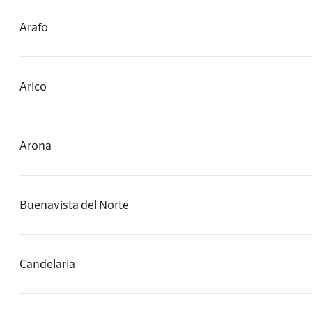
Arafo
Arico
Arona
Buenavista del Norte
Candelaria