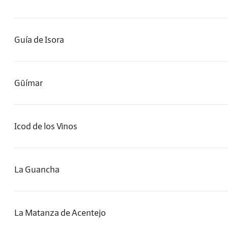
Guía de Isora
Güímar
Icod de los Vinos
La Guancha
La Matanza de Acentejo