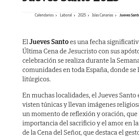
Calendarios
Laboral
2025
Islas Canarias
Jueves Sant
El
Jueves Santo
es una fecha significati
Última Cena de Jesucristo con sus apóstol
celebración se realiza durante la Seman
comunidades en toda España, donde se ll
litúrgicos.
En muchas localidades, el Jueves Santo e
visten túnicas y llevan imágenes religi
un momento de reflexión y oración, que a
importancia del sacrificio y el amor en la
de la Cena del Señor, que destaca el gest