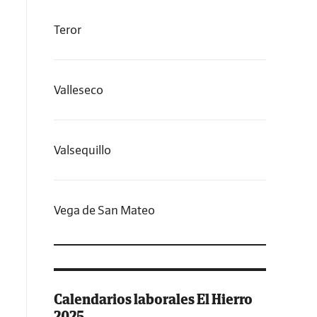
Teror
Valleseco
Valsequillo
Vega de San Mateo
Calendarios laborales El Hierro
2025