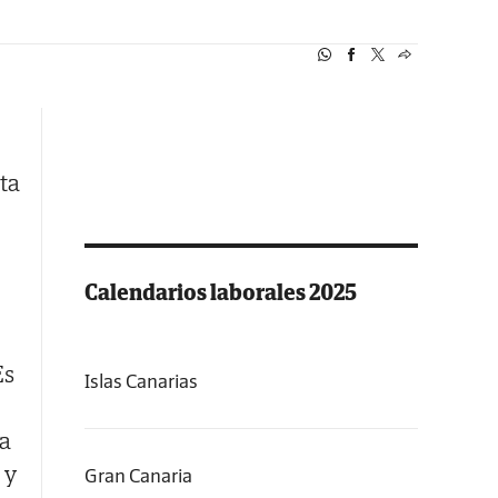
ta
Calendarios laborales 2025
Es
Islas Canarias
sa
 y
Gran Canaria