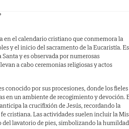
o
va en el calendario cristiano que conmemora la
es y el inicio del sacramento de la Eucaristía. Es
a Santa y es observada por numerosas
evan a cabo ceremonias religiosas y actos
s conocido por sus procesiones, donde los fieles
osas en un ambiente de recogimiento y devoción. 
nticipa la crucifixión de Jesús, recordando la
 fe cristiana. Las actividades suelen incluir la Mi
o del lavatorio de pies, simbolizando la humildad