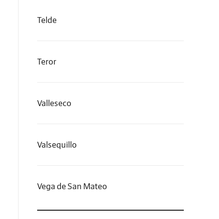
Telde
Teror
Valleseco
Valsequillo
Vega de San Mateo