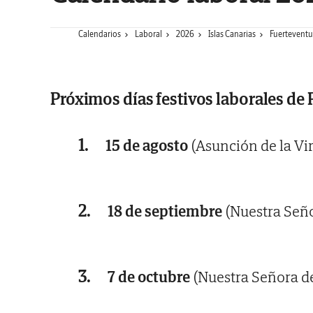
Calendarios
Laboral
2026
Islas Canarias
Fuerteventu
Próximos días festivos laborales de 
1.
15 de agosto
(Asunción de la Vi
2.
18 de septiembre
(Nuestra Seño
3.
7 de octubre
(Nuestra Señora de