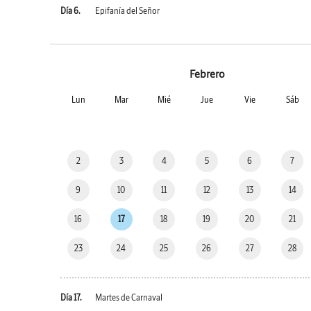
Día 6.
Epifanía del Señor
Febrero
Lun
Mar
Mié
Jue
Vie
Sáb
2
3
4
5
6
7
9
10
11
12
13
14
16
17
18
19
20
21
23
24
25
26
27
28
Día 17.
Martes de Carnaval