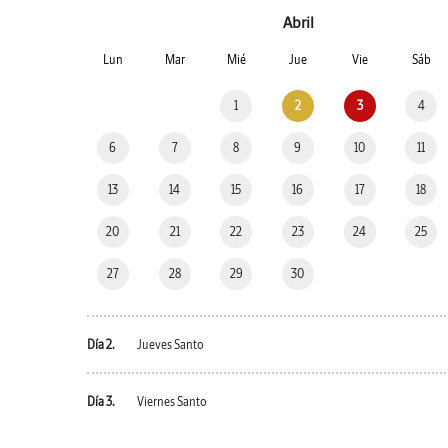
Abril
Lun
Mar
Mié
Jue
Vie
Sáb
1
2
3
4
6
7
8
9
10
11
13
14
15
16
17
18
20
21
22
23
24
25
27
28
29
30
Día 2.
Jueves Santo
Día 3.
Viernes Santo