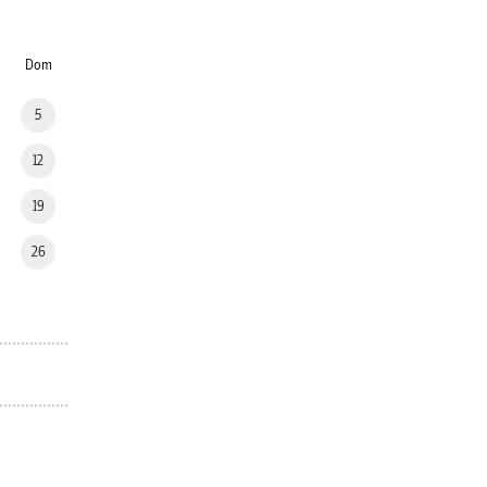
Dom
5
12
19
26