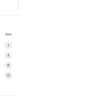
Dom
1
8
15
22