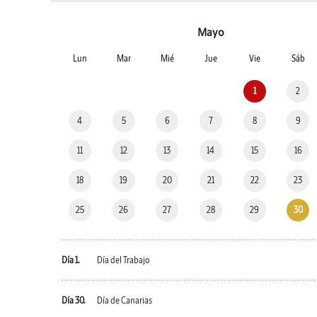
Mayo
Lun
Mar
Mié
Jue
Vie
Sáb
1
2
4
5
6
7
8
9
11
12
13
14
15
16
18
19
20
21
22
23
25
26
27
28
29
30
Día 1.
Día del Trabajo
Día 30.
Día de Canarias