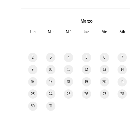
Marzo
Lun
Mar
Mié
Jue
Vie
Sáb
2
3
4
5
6
7
9
10
11
12
13
14
16
17
18
19
20
21
23
24
25
26
27
28
30
31