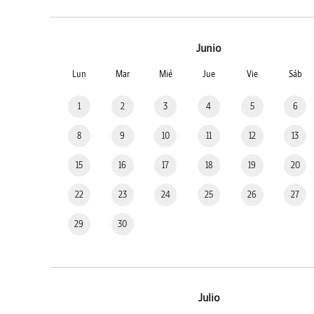
Junio
Lun
Mar
Mié
Jue
Vie
Sáb
1
2
3
4
5
6
8
9
10
11
12
13
15
16
17
18
19
20
22
23
24
25
26
27
29
30
Julio