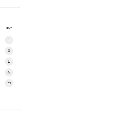
Dom
1
8
15
22
29