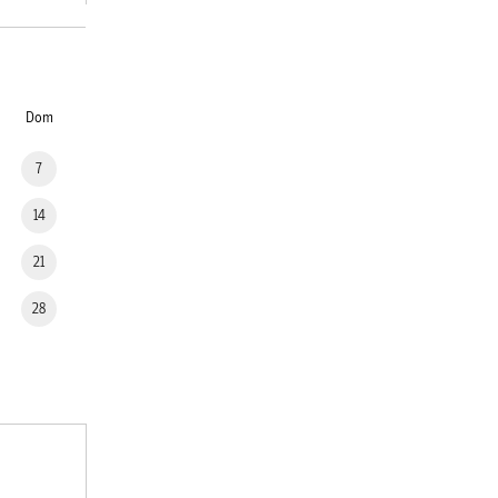
Dom
7
14
21
28