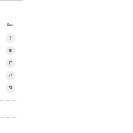
Dom
3
10
17
24
31