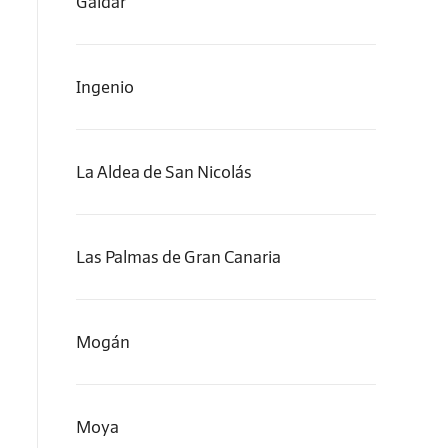
Gáldar
Ingenio
La Aldea de San Nicolás
Las Palmas de Gran Canaria
Mogán
Moya