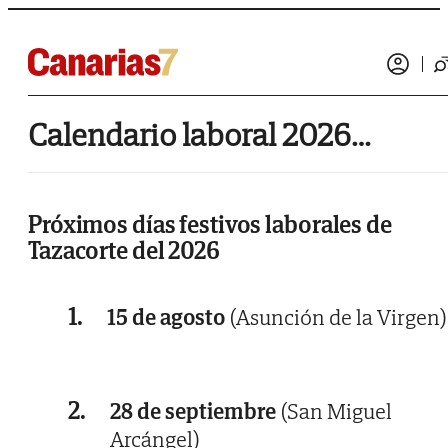
Calendario laboral 2026 de Tazacorte
Próximos días festivos laborales de
Tazacorte del 2026
1.
15 de agosto
(Asunción de la Virgen)
2.
28 de septiembre
(San Miguel
Arcángel)