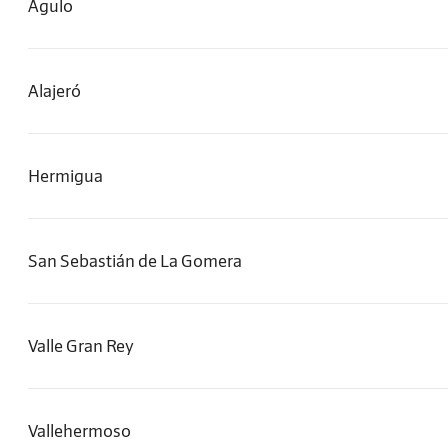
Agulo
Alajeró
Hermigua
San Sebastián de La Gomera
Valle Gran Rey
Vallehermoso