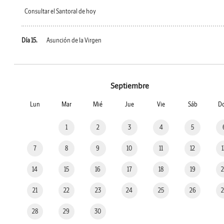
Consultar el Santoral de hoy
Día 15.
Asunción de la Virgen
Septiembre
Lun
Mar
Mié
Jue
Vie
Sáb
D
1
2
3
4
5
7
8
9
10
11
12
14
15
16
17
18
19
21
22
23
24
25
26
28
29
30