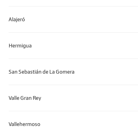
Alajeró
Hermigua
San Sebastián de La Gomera
Valle Gran Rey
Vallehermoso