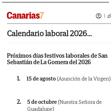
Calendario laboral 2026 de San Sebastián de La Gomera
Próximos días festivos laborales de San
Sebastián de La Gomera del 2026
1.
15 de agosto
(Asunción de la Virgen)
2.
5 de octubre
(Nuestra Señora de
Guadalupe)