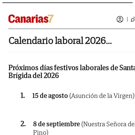
Calendario laboral 2026 de Santa Brígida
Próximos días festivos laborales de Sant
Brígida del 2026
1.
15 de agosto
(Asunción de la Virgen)
2.
8 de septiembre
(Nuestra Señora de
Pino)