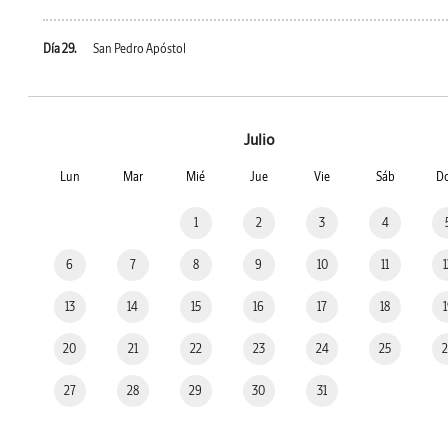
Día 29.
San Pedro Apóstol
Julio
Lun
Mar
Mié
Jue
Vie
Sáb
D
1
2
3
4
6
7
8
9
10
11
13
14
15
16
17
18
20
21
22
23
24
25
27
28
29
30
31