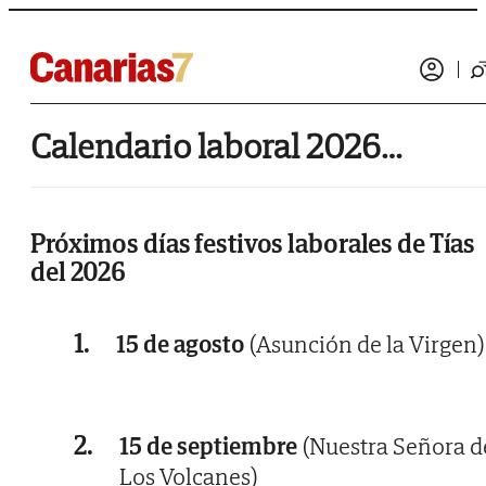
Calendario laboral 2026 de Tías
Próximos días festivos laborales de Tías
del 2026
1.
15 de agosto
(Asunción de la Virgen)
2.
15 de septiembre
(Nuestra Señora d
Los Volcanes)