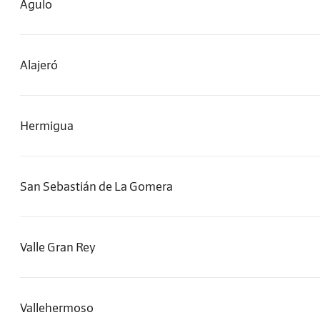
Agulo
Alajeró
Hermigua
San Sebastián de La Gomera
Valle Gran Rey
Vallehermoso