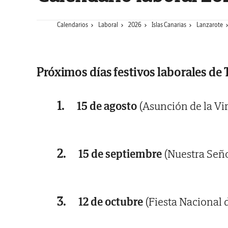
Calendarios
Laboral
2026
Islas Canarias
Lanzarote
Próximos días festivos laborales de 
1.
15 de agosto
(Asunción de la Vi
2.
15 de septiembre
(Nuestra Seño
3.
12 de octubre
(Fiesta Nacional 