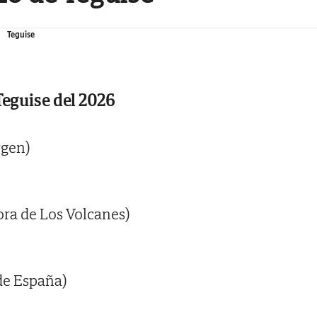
Teguise
Teguise del 2026
rgen)
ra de Los Volcanes)
de España)