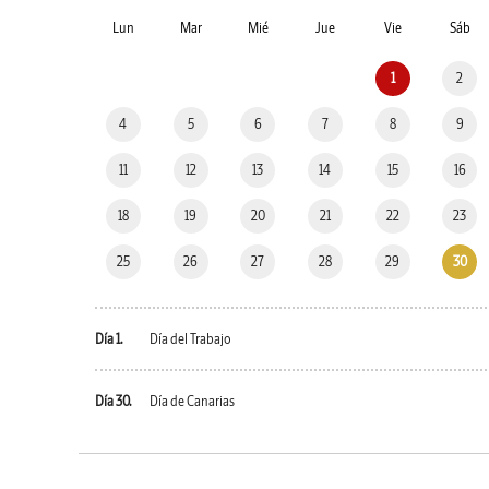
Lun
Mar
Mié
Jue
Vie
Sáb
1
2
4
5
6
7
8
9
11
12
13
14
15
16
18
19
20
21
22
23
25
26
27
28
29
30
Día 1.
Día del Trabajo
Día 30.
Día de Canarias