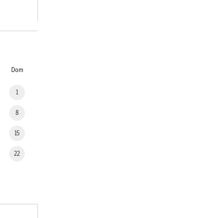
Dom
1
8
15
22