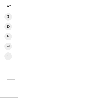
Dom
3
10
17
24
31