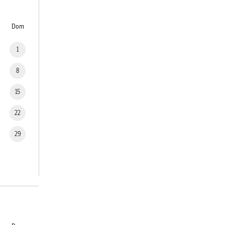
Dom
1
8
15
22
29