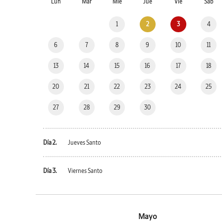
Lun
Mar
Mié
Jue
Vie
Sáb
1
2
3
4
6
7
8
9
10
11
13
14
15
16
17
18
20
21
22
23
24
25
27
28
29
30
Día 2.
Jueves Santo
Día 3.
Viernes Santo
Mayo