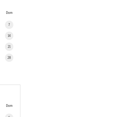
Dom
7
14
21
28
Dom