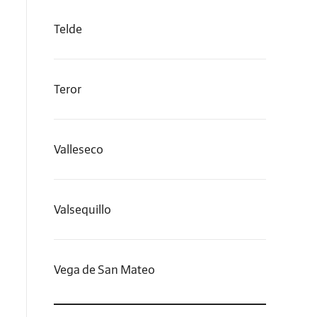
Telde
Teror
Valleseco
Valsequillo
Vega de San Mateo