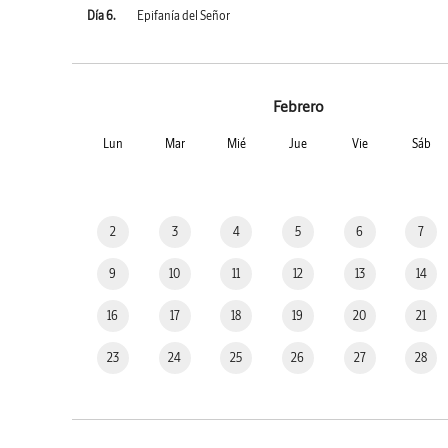
Día 6.
Epifanía del Señor
Febrero
Lun
Mar
Mié
Jue
Vie
Sáb
2
3
4
5
6
7
9
10
11
12
13
14
16
17
18
19
20
21
23
24
25
26
27
28