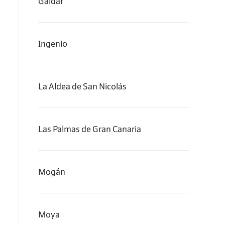
Gáldar
Ingenio
La Aldea de San Nicolás
Las Palmas de Gran Canaria
Mogán
Moya