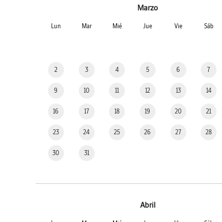
Marzo
Lun
Mar
Mié
Jue
Vie
Sáb
2
3
4
5
6
7
9
10
11
12
13
14
16
17
18
19
20
21
23
24
25
26
27
28
30
31
Abril