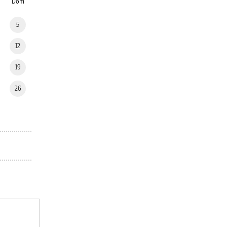
Dom
5
12
19
26