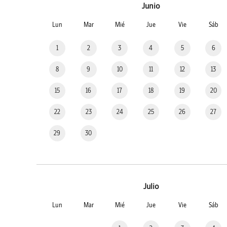
Junio
Lun
Mar
Mié
Jue
Vie
Sáb
1
2
3
4
5
6
8
9
10
11
12
13
15
16
17
18
19
20
22
23
24
25
26
27
29
30
Julio
Lun
Mar
Mié
Jue
Vie
Sáb