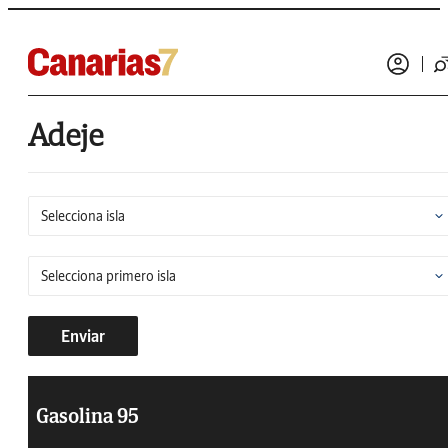
Adeje
Enviar
Gasolina 95