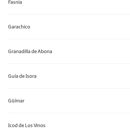
Fasnia
Garachico
Granadilla de Abona
Guía de Isora
Güímar
Icod de Los Vinos