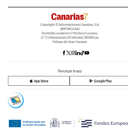
Copyright © Informaciones Canarias, S.A.
(INFORCASA)
Domicilio social en C/ Profesor Lozano,
nº 7, Urbanización El Sebadal, 35008 Las
Palmas de Gran Canaria
Descargar la app
App Store
Google Play