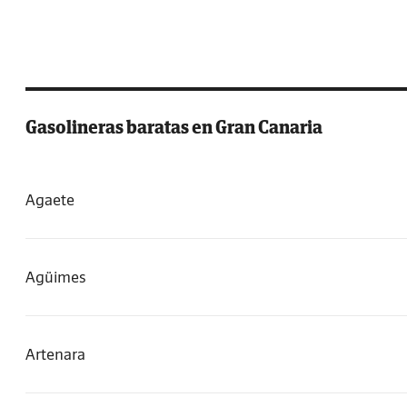
Gasolineras baratas en Gran Canaria
Agaete
Agüimes
Artenara