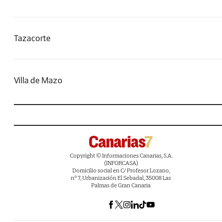
Tazacorte
Villa de Mazo
Copyright © Informaciones Canarias, S.A.
(INFORCASA)
Domicilio social en C/ Profesor Lozano,
nº 7, Urbanización El Sebadal, 35008 Las
Palmas de Gran Canaria