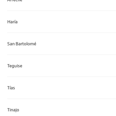
Haría
San Bartolomé
Teguise
Tías
Tinajo