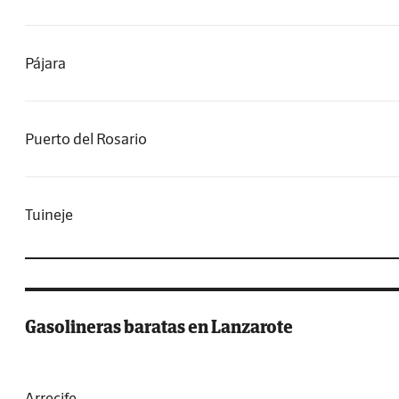
Pájara
Puerto del Rosario
Tuineje
Gasolineras baratas en Lanzarote
Arrecife