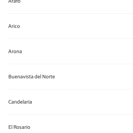
Arafo
Arico
Arona
Buenavista del Norte
Candelaria
El Rosario