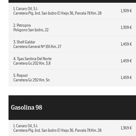
1. Canary Oil, S.l.
1,309 €
Carretera Plg. Ind. San Isidro El Viejo 36, Parcela 78 Km. 28
2. Petroprix
1,309 €
Poligono San Isidro, 22
3. Shell Galdar
1,459 €
Carretera General Nº 155 Km. 27
4. Tgas Sardina Del Norte
1,459 €
Carretera Gc 202 Km. 3,8
5. Repsol
1,459 €
Carretera Gc 292 Km. Sn
Gasolina 98
1. Canary Oil, S.l.
1,369 €
Carretera Plg. Ind. San Isidro El Viejo 36, Parcela 78 Km. 28