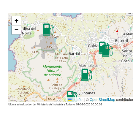
+
−
Leaflet
|
©
OpenStreetMap
contributo
Última actualización del Ministerio de Industria y Turismo: 07-08-2026 06:00:02