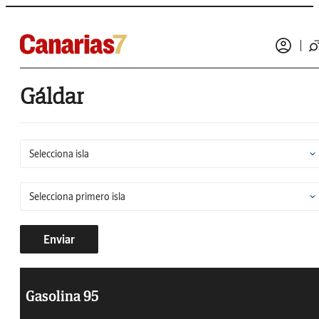
Gáldar
Enviar
Gasolina 95