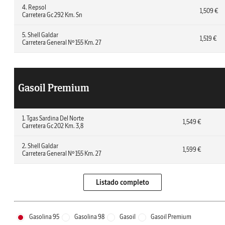
4. Repsol
1,509 €
Carretera Gc 292 Km. Sn
5. Shell Galdar
1,519 €
Carretera General Nº 155 Km. 27
Gasoil Premium
1. Tgas Sardina Del Norte
1,549 €
Carretera Gc 202 Km. 3,8
2. Shell Galdar
1,599 €
Carretera General Nº 155 Km. 27
Listado completo
Gasolina 95
Gasolina 98
Gasoil
Gasoil Premium