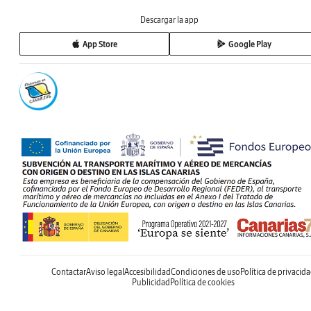
Descargar la app
App Store
Google Play
Contactar
Aviso legal
Accesibilidad
Condiciones de uso
Política de privacid
Publicidad
Política de cookies