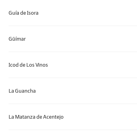
Guía de Isora
Güímar
Icod de Los Vinos
La Guancha
La Matanza de Acentejo